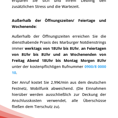
ersparen Sie sich und Ihrem Liebling den
zusätzlichen Stress und die Wartezeit.
Außerhalb der Öffnungszeiten/ Feiertage und
Wochenende:
Außerhalb der Öffnungszeiten erreichen Sie die
diensthabende Praxis des Marburger Notdienstrings
immer
werktags von 18Uhr bis 8Uhr
,
an Feiertagen
von 8Uhr bis 8Uhr und an Wochenenden von
Freitag Abend 18Uhr bis Montag Morgen 8Uhr
unter der kostenpflichtigen Rufnummer
0900/8 0000
10
.
Der Anruf kostet Sie 2,99€/min aus dem deutschen
Festnetz, Mobilfunk abweichend. (Die Einnahmen
hierüber werden ausschließlich zur Deckung der
Anschlusskosten verwendet, alle Überschüsse
fließen dem Tierschutz zu).